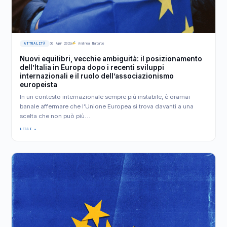
ATTUALITÀ
30 Apr 2026
Andrea Natale
Nuovi equilibri, vecchie ambiguità: il posizionamento
dell’Italia in Europa dopo i recenti sviluppi
internazionali e il ruolo dell’associazionismo
europeista
In un contesto internazionale sempre più instabile, è oramai
banale affermare che l’Unione Europea si trova davanti a una
scelta che non può più…
LEGGI →