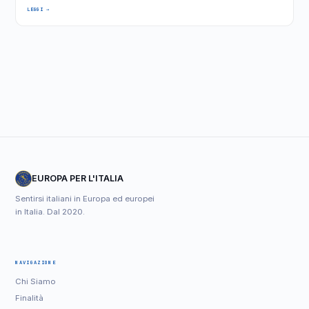
LEGGI →
EUROPA PER L'ITALIA
Sentirsi italiani in Europa ed europei
in Italia. Dal 2020.
NAVIGAZIONE
Chi Siamo
Finalità