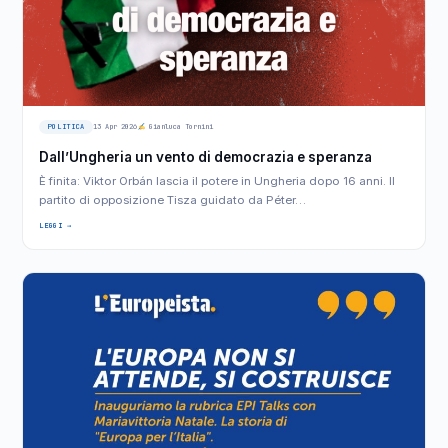
POLITICA
13 Apr 2026
Gianluca Tornini
Dall’Ungheria un vento di democrazia e speranza
È finita: Viktor Orbán lascia il potere in Ungheria dopo 16 anni. Il
partito di opposizione Tisza guidato da Péter…
LEGGI →