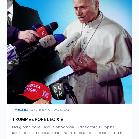
ATTUALITÀ
14 Apr 2026
Antonella Consoli
TRUMP vs POPE LEO XIV
Nel giorno della Pasqua ortodossa, il Presidente Trump ha
lanciato un attacco al Santo Padre mediante il suo social Truth…