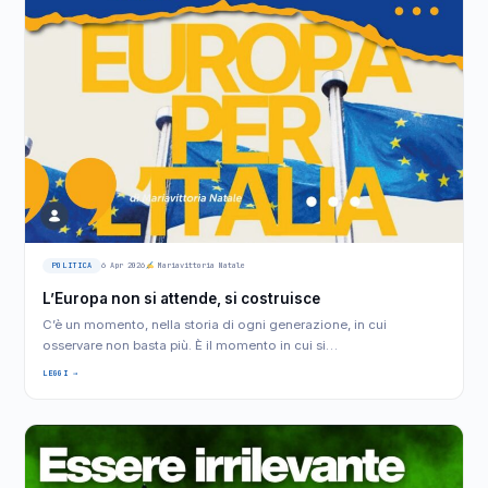
POLITICA
6 Apr 2026
Mariavittoria Natale
L’Europa non si attende, si costruisce
C’è un momento, nella storia di ogni generazione, in cui
osservare non basta più. È il momento in cui si…
LEGGI →