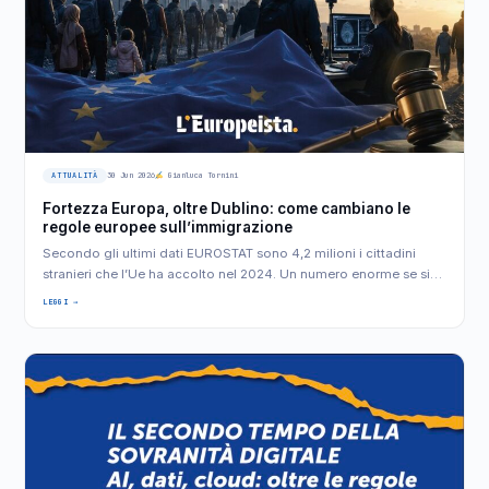
ATTUALITÀ
30 Jun 2026
Gianluca Tornini
Fortezza Europa, oltre Dublino: come cambiano le
regole europee sull’immigrazione
Secondo gli ultimi dati EUROSTAT sono 4,2 milioni i cittadini
stranieri che l’Ue ha accolto nel 2024. Un numero enorme se si…
LEGGI →