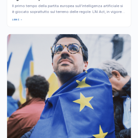
Il primo tempo della partita europea sull’intelligenza artificiale si
è giocato soprattutto sul terreno delle regole. L’AI Act, in vigore…
LEGGI →