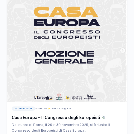
UNCATEGORIZED
29 Mar 2026
Roberta Ruggieri
Casa Europa – Il Congresso degli Europeisti
Dal cuore di Roma, il 29 e 30 novembre 2025, si è riunito il
Congresso degli Europeisti di Casa Europa,…