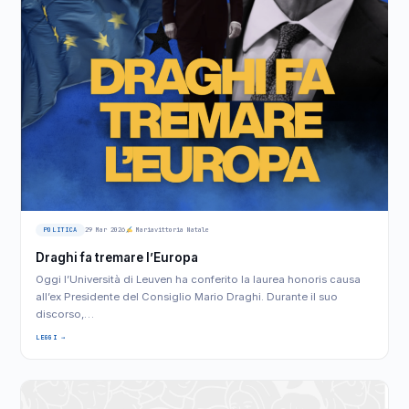
POLITICA
29 Mar 2026
Mariavittoria Natale
Draghi fa tremare l’Europa
Oggi l’Università di Leuven ha conferito la laurea honoris causa
all’ex Presidente del Consiglio Mario Draghi. Durante il suo
discorso,…
LEGGI →