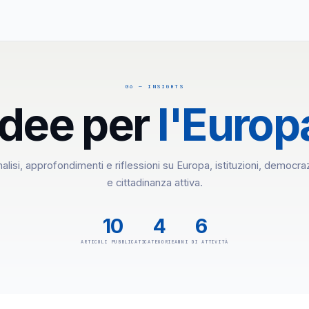
06 — INSIGHTS
Idee per
l'Europ
alisi, approfondimenti e riflessioni su Europa, istituzioni, democra
e cittadinanza attiva.
10
4
6
ARTICOLI PUBBLICATI
CATEGORIE
ANNI DI ATTIVITÀ