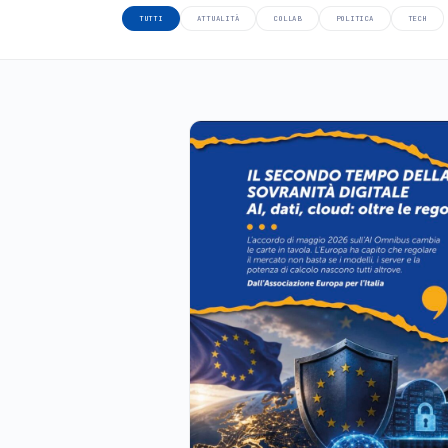
TUTTI
ATTUALITÀ
COLLAB
POLITICA
TECH