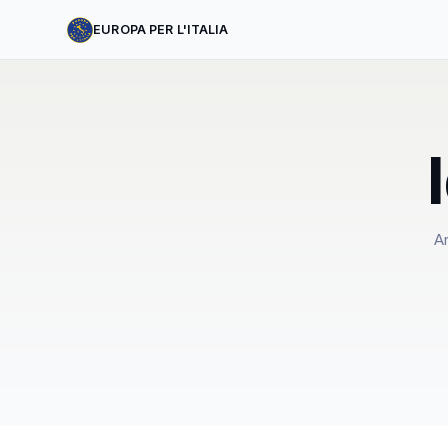
EUROPA PER L'ITALIA
An